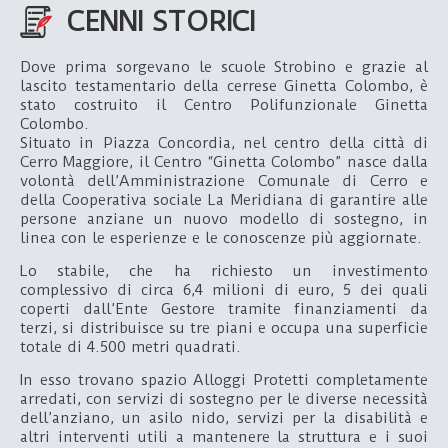
CENNI STORICI
Dove prima sorgevano le scuole Strobino e grazie al
lascito testamentario della cerrese Ginetta Colombo, è
stato costruito il Centro Polifunzionale Ginetta
Colombo.
Situato in Piazza Concordia, nel centro della città di
Cerro Maggiore, il Centro “Ginetta Colombo” nasce dalla
volontà dell’Amministrazione Comunale di Cerro e
della Cooperativa sociale La Meridiana di garantire alle
persone anziane un nuovo modello di sostegno, in
linea con le esperienze e le conoscenze più aggiornate.
Lo stabile, che ha richiesto un investimento
complessivo di circa 6,4 milioni di euro, 5 dei quali
coperti dall’Ente Gestore tramite finanziamenti da
terzi, si distribuisce su tre piani e occupa una superficie
totale di 4.500 metri quadrati.
In esso trovano spazio Alloggi Protetti completamente
arredati, con servizi di sostegno per le diverse necessità
dell’anziano, un asilo nido, servizi per la disabilità e
altri interventi utili a mantenere la struttura e i suoi