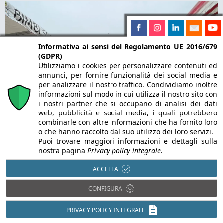
Informativa ai sensi del Regolamento UE 2016/679
(GDPR)
Utilizziamo i cookies per personalizzare contenuti ed
annunci, per fornire funzionalità dei social media e
per analizzare il nostro traffico. Condividiamo inoltre
informazioni sul modo in cui utilizza il nostro sito con
i nostri partner che si occupano di analisi dei dati
web, pubblicità e social media, i quali potrebbero
combinarle con altre informazioni che ha fornito loro
o che hanno raccolto dal suo utilizzo dei loro servizi.
Puoi trovare maggiori informazioni e dettagli sulla
nostra pagina
Privacy policy integrale.
ACCETTA
CONFIGURA
IL TUO 5x1000
PRIVACY POLICY INTEGRALE
Scopri come