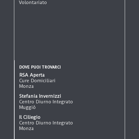
Volontariato
DOVE PUOI TROVARCI
RSA Aperta
Cure Domiciliari
Monza
Stefania Invernizzi
Centro Diurno Integrato
Muggiò
Il Ciliegio
Centro Diurno Integrato
Monza
Oasi San Gerardo