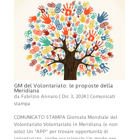
GM del Volontariato: le proposte della
Meridiana
da
Fabrizio Annaro
|
Dic 3, 2024
|
Comunicati
stampa
COMUNICATO STAMPA Giornata Mondiale del
Volontariato Volontariato in Meridiana (e non
solo) Un “APP” per trovare opportunità di
volontariato, anche occasionale Un modo per