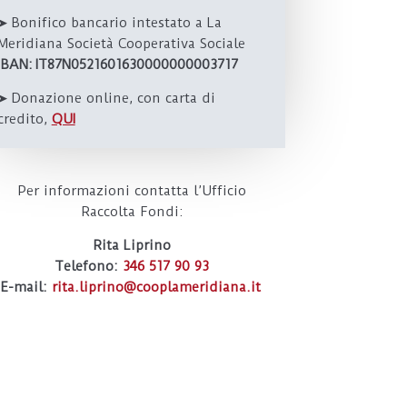
➤
Bonifico bancario intestato a La
Meridiana Società Cooperativa Sociale
IBAN: IT87N0521601630000000003717
➤
Donazione online, con carta di
credito,
QUI
Per informazioni contatta l’Ufficio
Raccolta Fondi:
Rita Liprino
Telefono:
346 517 90 93
E-mail:
rita.liprino@cooplameridiana.it