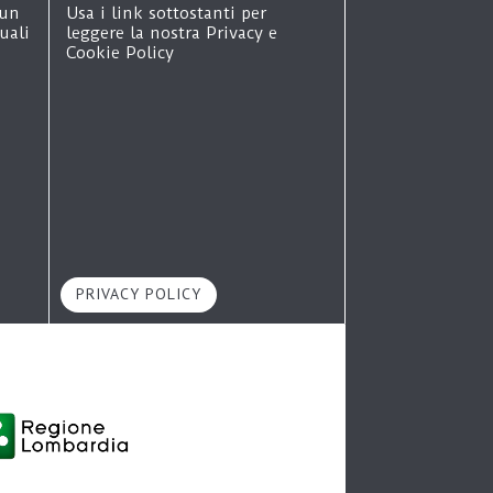
 un
Usa i link sottostanti per
uali
leggere la nostra Privacy e
Cookie Policy
o
n
PRIVACY POLICY