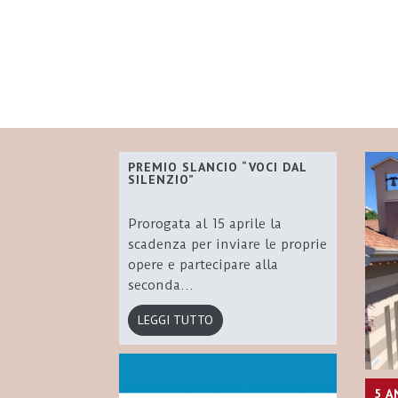
PREMIO SLANCIO “VOCI DAL
SILENZIO”
Prorogata al 15 aprile la
scadenza per inviare le proprie
opere e partecipare alla
seconda...
LEGGI TUTTO
5 A