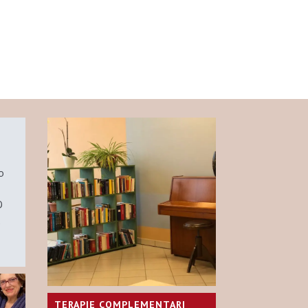
o
D
.
TERAPIE COMPLEMENTARI