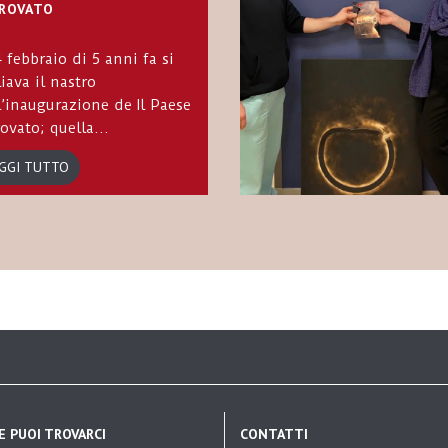
TROVATO
24 febbraio di 5 anni fa si
liava il nastro
l’inaugurazione de Il Paese
rovato; quella...
GGI TUTTO
E PUOI TROVARCI
CONTATTI