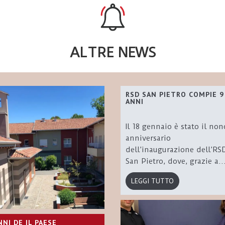
ALTRE NEWS
RSD SAN PIETRO COMPIE 9
ANNI
Il 18 gennaio è stato il non
anniversario
dell’inaugurazione dell’RS
San Pietro, dove, grazie a..
LEGGI TUTTO
NNI DE IL PAESE