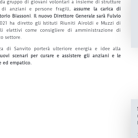
da gruppo di giovani volontari a insieme di strutture
 di anziani e persone fragili,
assume la carica di
torio Biassoni
.
Il nuovo Direttore Generale sarà Fulvio
21 ha diretto gli Istituti Riuniti Airoldi e Muzzi di
li elettivi come consigliere di amministrazione di
zo settore.
a di Sanvito porterà ulteriore energia e idee alla
uovi scenari per curare e assistere gli anziani e le
e ed empatico.