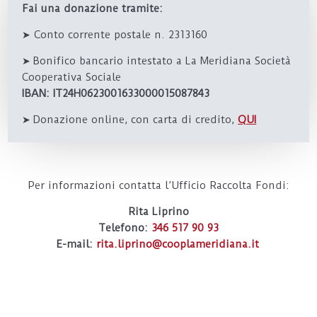
Fai una donazione tramite:
➤ Conto corrente postale n. 2313160
➤
Bonifico bancario intestato a La Meridiana Società
Cooperativa Sociale
IBAN:
IT24H0623001633000015087843
➤
Donazione online, con carta di credito,
QUI
Per informazioni contatta l’Ufficio Raccolta Fondi:
Rita Liprino
Telefono:
346 517 90 93
E-mail:
rita.liprino@cooplameridiana.it